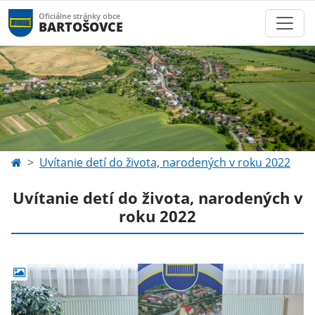
Oficiálne stránky obce
BARTOŠOVCE
Uvítanie detí do života, narodených v roku 2022
Uvítanie detí do života, narodených v
roku 2022