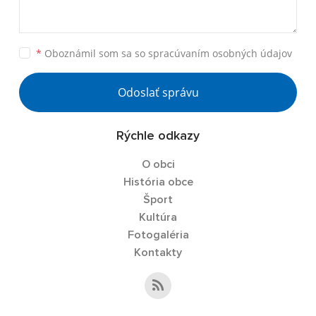
*
Oboznámil som sa so
spracúvaním osobných údajov
Odoslať správu
Rýchle odkazy
O obci
História obce
Šport
Kultúra
Fotogaléria
Kontakty