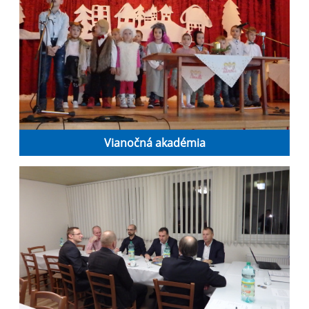
Vianočná akadémia