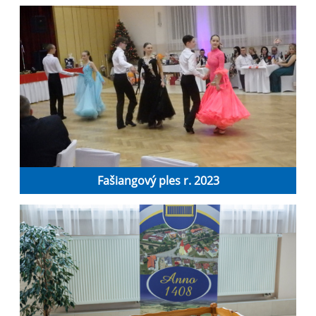
Fašiangový ples r. 2023