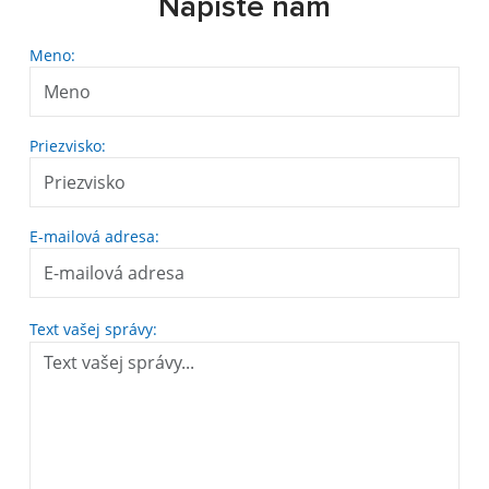
Napíšte nám
Meno:
Priezvisko:
E-mailová adresa:
Text vašej správy: