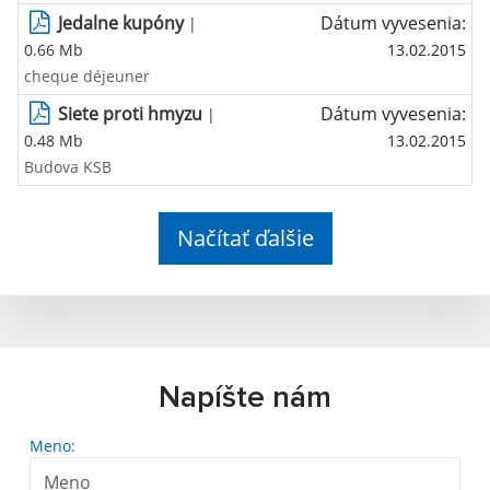
Jedalne kupóny
Dátum vyvesenia:
|
0.66 Mb
13.02.2015
cheque déjeuner
Siete proti hmyzu
Dátum vyvesenia:
|
0.48 Mb
13.02.2015
Budova KSB
Načítať ďalšie
Napíšte nám
Meno: