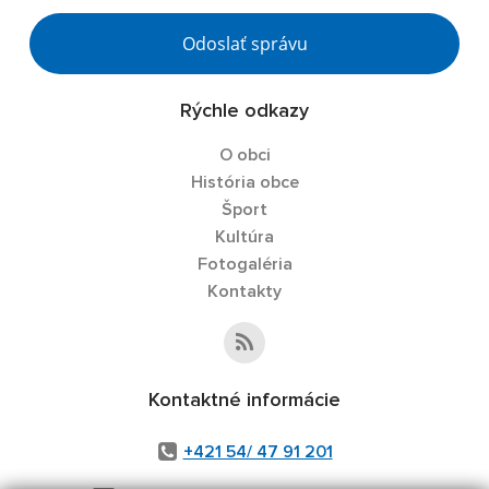
Odoslať správu
Rýchle odkazy
O obci
História obce
Šport
Kultúra
Fotogaléria
Kontakty
Kontaktné informácie
+421 54/ 47 91 201