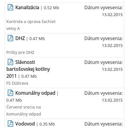
Kanalizácia
Dátum vyvesenia:
| 0.52 Mb
13.02.2015
Kontrola a oprava šachiet
vetvy A
DHZ
Dátum vyvesenia:
| 0.47 Mb
13.02.2015
Prilby pre DHZ
Slávnosti
Dátum vyvesenia:
bartošovskej kotliny
13.02.2015
2011
| 0.47 Mb
FS Dúbrava
Komunálny odpad
Dátum vyvesenia:
|
0.47 Mb
13.02.2015
Červené vrecia na
komunálny odpad
Vodovod
Dátum vyvesenia:
| 0.35 Mb