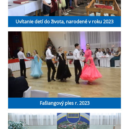
Uvítanie detí do života, narodené v roku 2023
Fašiangový ples r. 2023