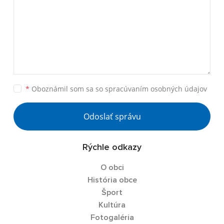
*
Oboznámil som sa so
spracúvaním osobných údajov
Odoslať správu
Rýchle odkazy
O obci
História obce
Šport
Kultúra
Fotogaléria