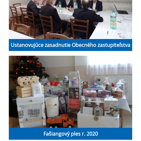
Ustanovujúce zasadnutie Obecného zastupiteľstva
Fašiangový ples r. 2020