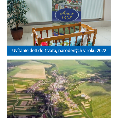
Uvítanie detí do života, narodených v roku 2022