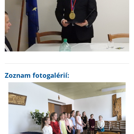
Zoznam fotogalérií: