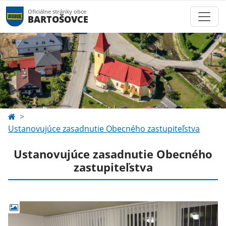
Oficiálne stránky obce
BARTOŠOVCE
Ustanovujúce zasadnutie Obecného zastupiteľstva
Ustanovujúce zasadnutie Obecného
zastupiteľstva