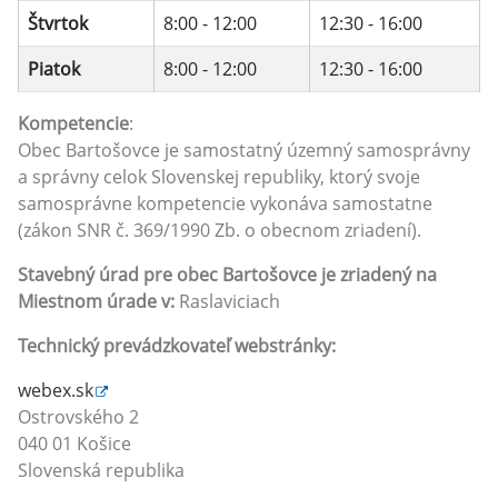
Štvrtok
8:00 - 12:00
12:30 - 16:00
Piatok
8:00 - 12:00
12:30 - 16:00
Kompetencie
:
Obec Bartošovce je samostatný územný samosprávny
a správny celok Slovenskej republiky, ktorý svoje
samosprávne kompetencie vykonáva samostatne
(zákon SNR č. 369/1990 Zb. o obecnom zriadení).
Stavebný úrad pre obec Bartošovce je zriadený na
Miestnom úrade v:
Raslaviciach
Technický prevádzkovateľ webstránky:
webex.sk
Ostrovského 2
040 01 Košice
Slovenská republika