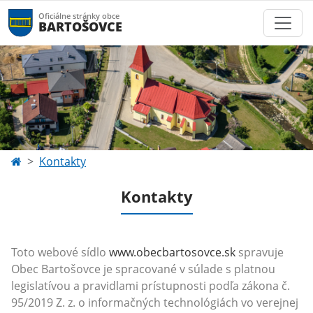
Oficiálne stránky obce
BARTOŠOVCE
Kontakty
Kontakty
Toto webové sídlo
www.obecbartosovce.sk
spravuje
Obec Bartošovce
je spracované v súlade s platnou
legislatívou a pravidlami prístupnosti podľa zákona č.
95/2019 Z. z. o informačných technológiách vo verejnej