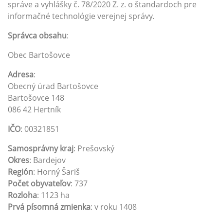
správe a vyhlášky č. 78/2020 Z. z. o štandardoch pre
informačné technológie verejnej správy.
Správca obsahu
:
Obec Bartošovce
Adresa
:
Obecný úrad Bartošovce
Bartošovce 148
086 42 Hertník
IČO
: 00321851
Samosprávny kraj
: Prešovský
Okres
: Bardejov
Región
: Horný Šariš
Počet obyvateľov
: 737
Rozloha
: 1123 ha
Prvá písomná zmienka
: v roku 1408