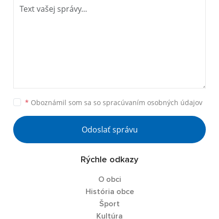
*
Oboznámil som sa so
spracúvaním osobných údajov
Odoslať správu
Rýchle odkazy
O obci
História obce
Šport
Kultúra