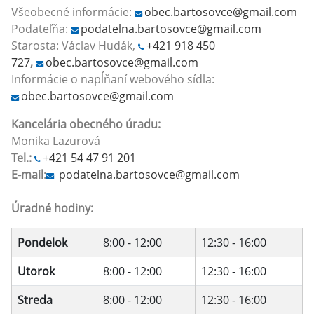
Všeobecné informácie:
obec.bartosovce@gmail.com
Podateľňa:
podatelna.bartosovce@gmail.com
Starosta: Václav Hudák,
+421 918 450
727
,
obec.bartosovce@gmail.com
Informácie o napĺňaní webového sídla:
obec.bartosovce@gmail.com
Kancelária obecného úradu:
Monika Lazurová
Tel.:
+421 54 47 91 201
E-mail
:
podatelna.bartosovce@gmail.com
Úradné hodiny:
Pondelok
8:00 - 12:00
12:30 - 16:00
Utorok
8:00 - 12:00
12:30 - 16:00
Streda
8:00 - 12:00
12:30 - 16:00