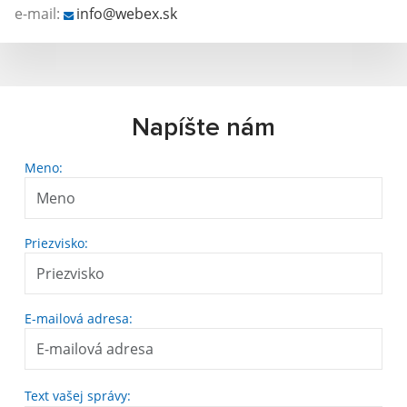
e-mail:
info@webex.sk
Napíšte nám
Meno:
Priezvisko:
E-mailová adresa:
Text vašej správy: