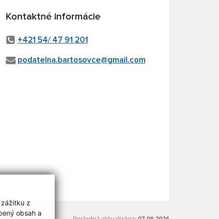
Kontaktné informácie
+421 54/ 47 91 201
podatelna.bartosovce@gmail.com
 zážitku z
obený obsah a
Posledná aktualizácia:
07.08.2026