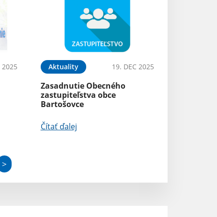
 2025
Aktuality
19. DEC 2025
Zasadnutie Obecného
zastupiteľstva obce
Bartošovce
Čítať ďalej
>