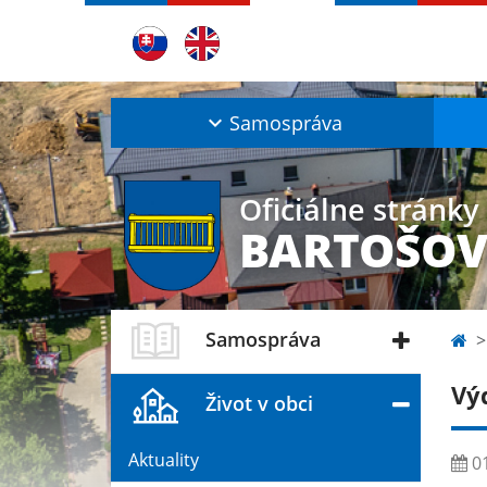
Samospráva
Oficiálne stránky
BARTOŠOV
Samospráva
Výd
Život v obci
Aktuality
01