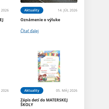
L 2026
Aktuality
14. JÚL 2026
EJ
Oznámenie o výluke
Čítať ďalej
N 2026
Aktuality
05. MÁJ 2026
Zápis detí do MATERSKEJ
ŠKOLY