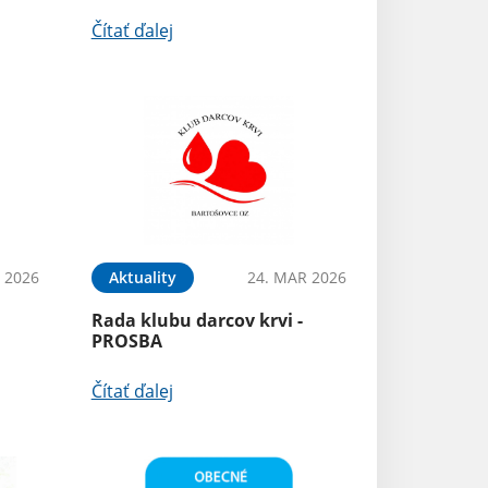
Čítať ďalej
 2026
Aktuality
24. MAR 2026
Rada klubu darcov krvi -
PROSBA
Čítať ďalej