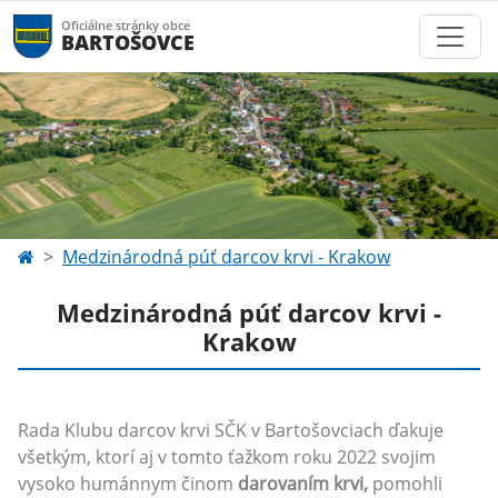
Oficiálne stránky obce
BARTOŠOVCE
Medzinárodná púť darcov krvi - Krakow
Medzinárodná púť darcov krvi -
Krakow
Rada Klubu darcov krvi SČK v Bartošovciach ďakuje
všetkým, ktorí aj v tomto ťažkom roku 2022 svojim
vysoko humánnym činom
darovaním krvi,
pomohli