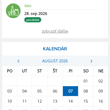
Sklo
28. sep 2026
pondelok
zobraziť ďalšie
KALENDÁR
AUGUST 2026
PO
UT
ST
ŠT
PI
SO
NE
01
02
03
04
05
06
07
08
09
10
11
12
13
14
15
16