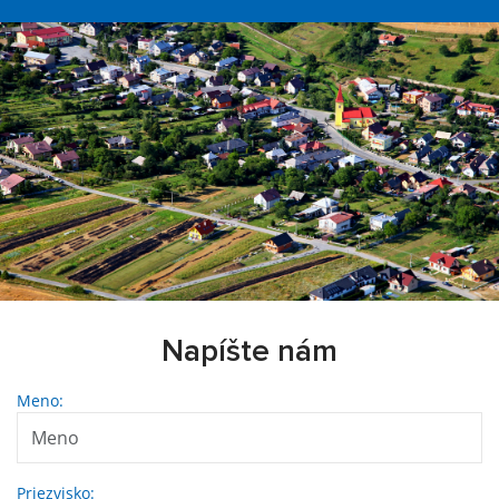
Napíšte nám
Meno:
Priezvisko: