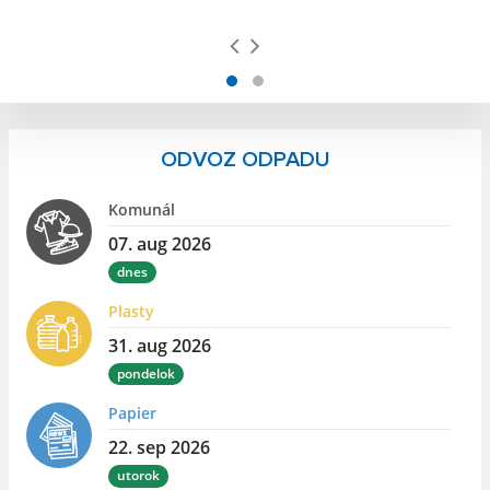
ODVOZ ODPADU
Komunál
07. aug 2026
dnes
Plasty
31. aug 2026
pondelok
Papier
22. sep 2026
utorok