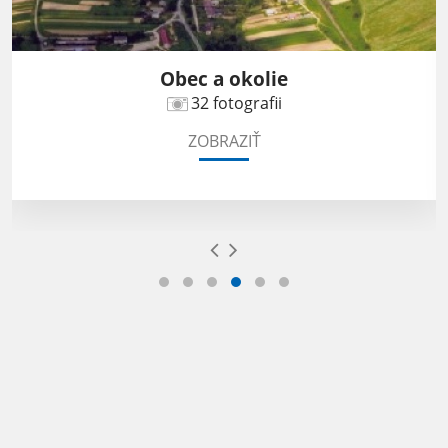
Obec a okolie
32 fotografii
ZOBRAZIŤ