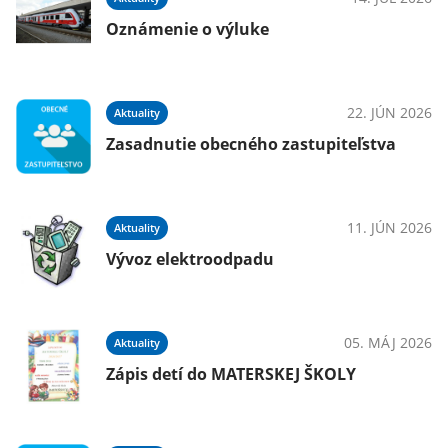
Oznámenie o výluke
025
22. JÚN 2026
Aktuality
Zasadnutie obecného zastupiteľstva
025
11. JÚN 2026
Aktuality
Vývoz elektroodpadu
025
05. MÁJ 2026
Aktuality
Zápis detí do MATERSKEJ ŠKOLY