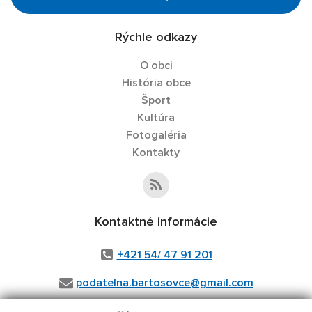
Rýchle odkazy
O obci
História obce
Šport
Kultúra
Fotogaléria
Kontakty
Kontaktné informácie
+421 54/ 47 91 201
podatelna.bartosovce@gmail.com